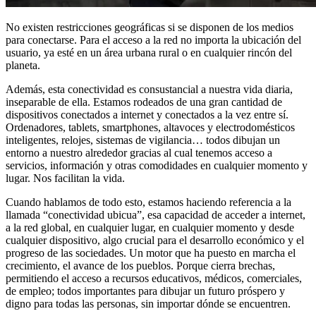
No existen restricciones geográficas si se disponen de los medios
para conectarse. Para el acceso a la red no importa la ubicación del
usuario, ya esté en un área urbana rural o en cualquier rincón del
planeta.
Además, esta conectividad es consustancial a nuestra vida diaria,
inseparable de ella. Estamos rodeados de una gran cantidad de
dispositivos conectados a internet y conectados a la vez entre sí.
Ordenadores, tablets, smartphones, altavoces y electrodomésticos
inteligentes, relojes, sistemas de vigilancia… todos dibujan un
entorno a nuestro alrededor gracias al cual tenemos acceso a
servicios, información y otras comodidades en cualquier momento y
lugar. Nos facilitan la vida.
Cuando hablamos de todo esto, estamos haciendo referencia a la
llamada “conectividad ubicua”, esa capacidad de acceder a internet,
a la red global, en cualquier lugar, en cualquier momento y desde
cualquier dispositivo, algo crucial para el desarrollo económico y el
progreso de las sociedades. Un motor que ha puesto en marcha el
crecimiento, el avance de los pueblos. Porque cierra brechas,
permitiendo el acceso a recursos educativos, médicos, comerciales,
de empleo; todos importantes para dibujar un futuro próspero y
digno para todas las personas, sin importar dónde se encuentren.