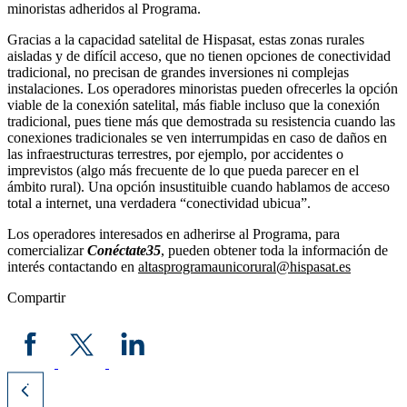
minoristas adheridos al Programa.
Gracias a la capacidad satelital de Hispasat, estas zonas rurales
aisladas y de difícil acceso, que no tienen opciones de conectividad
tradicional, no precisan de grandes inversiones ni complejas
instalaciones. Los operadores minoristas pueden ofrecerles la opción
viable de la conexión satelital, más fiable incluso que la conexión
tradicional, pues tiene más que demostrada su resistencia cuando las
conexiones tradicionales se ven interrumpidas en caso de daños en
las infraestructuras terrestres, por ejemplo, por accidentes o
imprevistos (algo más frecuente de lo que pueda parecer en el
ámbito rural). Una opción insustituible cuando hablamos de acceso
total a internet, una verdadera “conectividad ubicua”.
Los operadores interesados en adherirse al Programa, para
comercializar
Conéctate35
, pueden obtener toda la información de
interés contactando en
altasprogramaunicorural@hispasat.es
Compartir