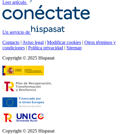
Leer artículo
Un servicio de
Contacto
|
Aviso legal
|
Modificar cookies
|
Otros términos y
condiciones
|
Política privacidad
|
Sitemap
Copyright © 2025 Hispasat
Copyright © 2025 Hispasat