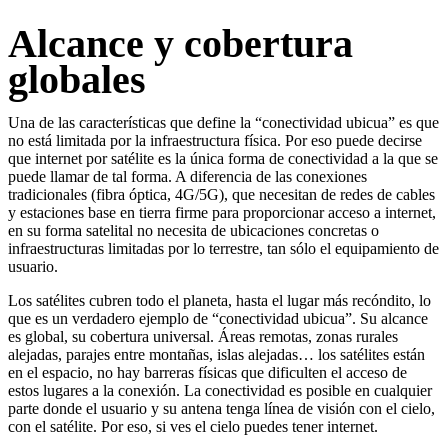
Alcance y cobertura
globales
Una de las características que define la “conectividad ubicua” es que
no está limitada por la infraestructura física. Por eso puede decirse
que internet por satélite es la única forma de conectividad a la que se
puede llamar de tal forma. A diferencia de las conexiones
tradicionales (fibra óptica, 4G/5G), que necesitan de redes de cables
y estaciones base en tierra firme para proporcionar acceso a internet,
en su forma satelital no necesita de ubicaciones concretas o
infraestructuras limitadas por lo terrestre, tan sólo el equipamiento de
usuario.
Los satélites cubren todo el planeta, hasta el lugar más recóndito, lo
que es un verdadero ejemplo de “conectividad ubicua”. Su alcance
es global, su cobertura universal. Áreas remotas, zonas rurales
alejadas, parajes entre montañas, islas alejadas… los satélites están
en el espacio, no hay barreras físicas que dificulten el acceso de
estos lugares a la conexión. La conectividad es posible en cualquier
parte donde el usuario y su antena tenga línea de visión con el cielo,
con el satélite. Por eso, si ves el cielo puedes tener internet.