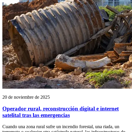
20 de noviembre de 2025
Operador rural, reconstrucción digital e internet
satelital tras las emergencias
Cuando una zona rural sufre un incendio forestal, una riada, un
terremoto o cualquier otra catástrofe natural, las infraestructuras de