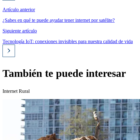
Artículo anterior
¿Sabes en qué te puede ayudar tener internet por satélite?
Siguiente artículo
Tecnología IoT: conexiones invisibles para nuestra calidad de vida
También te puede interesar
Internet Rural