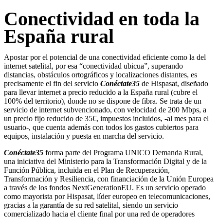
Conectividad en toda la
España rural
Apostar por el potencial de una conectividad eficiente como la del
internet satelital, por esa “conectividad ubicua”, superando
distancias, obstáculos ortográficos y localizaciones distantes, es
precisamente el fin del servicio
Conéctate35
de Hispasat, diseñado
para llevar internet a precio reducido a la España rural (cubre el
100% del territorio), donde no se dispone de fibra. Se trata de un
servicio de internet subvencionado, con velocidad de 200 Mbps, a
un precio fijo reducido de 35€, impuestos incluidos, -al mes para el
usuario-, que cuenta además con todos los gastos cubiertos para
equipos, instalación y puesta en marcha del servicio.
Conéctate35
forma parte del Programa UNICO Demanda Rural,
una iniciativa del Ministerio para la Transformación Digital y de la
Función Pública, incluida en el Plan de Recuperación,
Transformación y Resiliencia, con financiación de la Unión Europea
a través de los fondos NextGenerationEU. Es un servicio operado
como mayorista por Hispasat, líder europeo en telecomunicaciones,
gracias a la garantía de su red satelital, siendo un servicio
comercializado hacia el cliente final por una red de operadores